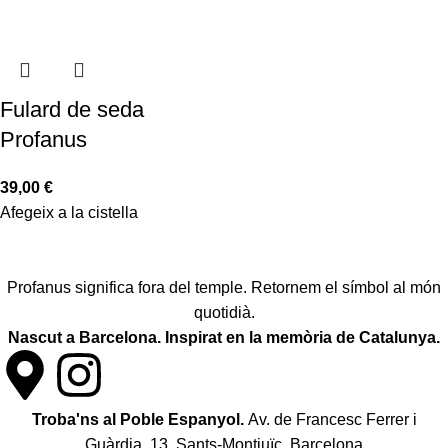
Fulard de seda
Profanus
39,00
€
Afegeix a la cistella
Profanus significa fora del temple. Retornem el símbol al món
quotidià.
Nascut a Barcelona. Inspirat en la memòria de Catalunya.
Troba'ns al Poble Espanyol.
Av. de Francesc Ferrer i
Guàrdia, 13, Sants-Montjuïc. Barcelona