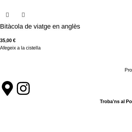
Bitàcola de viatge en anglès
35,00
€
Afegeix a la cistella
Pro
Troba'ns al P