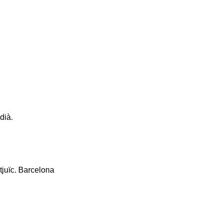
dià.
tjuïc. Barcelona