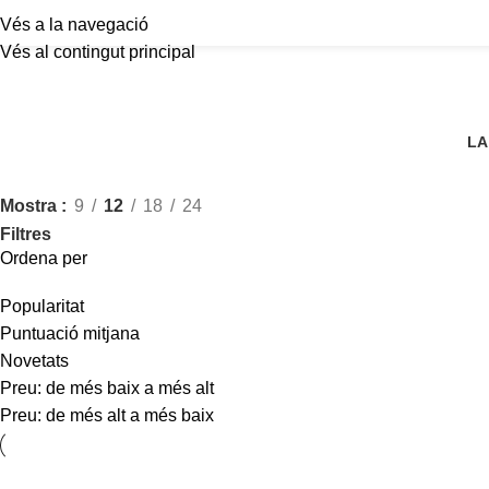
Vés a la navegació
Vés al contingut principal
LA
Mostra
9
12
18
24
Filtres
Ordena per
Popularitat
Puntuació mitjana
Novetats
Preu: de més baix a més alt
Preu: de més alt a més baix