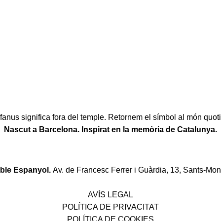
fanus significa fora del temple. Retornem el símbol al món quoti
Nascut a Barcelona. Inspirat en la memòria de Catalunya.
oble Espanyol.
Av. de Francesc Ferrer i Guàrdia, 13, Sants-Mon
Política de desistiment i canvis
AVÍS LEGAL
POLÍTICA DE PRIVACITAT
POLÍTICA DE COOKIES