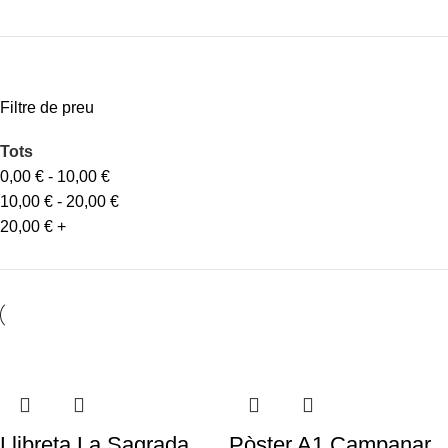
Filtre de preu
Tots
0,00
€
-
10,00
€
10,00
€
-
20,00
€
20,00
€
+
Llibreta La Sagrada
Pòster A1 Campanar