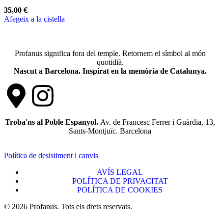
35,00
€
Afegeix a la cistella
Profanus significa fora del temple. Retornem el símbol al món
quotidià.
Nascut a Barcelona. Inspirat en la memòria de Catalunya.
Troba'ns al Poble Espanyol.
Av. de Francesc Ferrer i Guàrdia, 13,
Sants-Montjuïc. Barcelona
Política de desistiment i canvis
AVÍS LEGAL
POLÍTICA DE PRIVACITAT
POLÍTICA DE COOKIES
© 2026 Profanus. Tots els drets reservats.