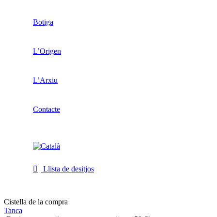
Botiga
L’Origen
L’Arxiu
Contacte
Llista de desitjos
Cistella de la compra
Tanca