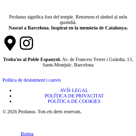
Profanus significa fora del temple. Retornem el símbol al món
quotidià.
Nascut a Barcelona. Inspirat en la memòria de Catalunya.
Troba'ns al Poble Espanyol.
Av. de Francesc Ferrer i Guàrdia, 13,
Sants-Montjuïc. Barcelona
Política de desistiment i canvis
AVÍS LEGAL
POLÍTICA DE PRIVACITAT
POLÍTICA DE COOKIES
© 2026 Profanus. Tots els drets reservats.
Botiga