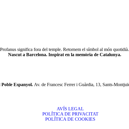
Profanus significa fora del temple. Retornem el símbol al món quotidià.
Nascut a Barcelona. Inspirat en la memòria de Catalunya.
l Poble Espanyol.
Av. de Francesc Ferrer i Guàrdia, 13, Sants-Montjuï
AVÍS LEGAL
POLÍTICA DE PRIVACITAT
POLÍTICA DE COOKIES