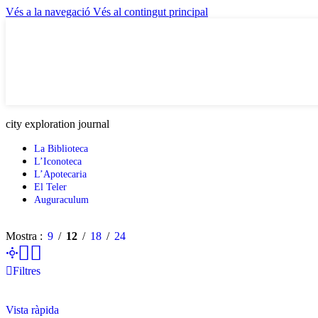
Vés a la navegació
Vés al contingut principal
city exploration journal
La Biblioteca
L’Iconoteca
L’Apotecaria
El Teler
Auguraculum
Mostra
9
12
18
24
Filtres
Vista ràpida