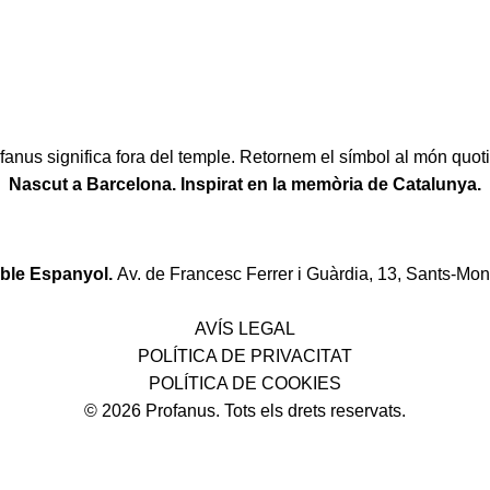
fanus significa fora del temple. Retornem el símbol al món quoti
Nascut a Barcelona. Inspirat en la memòria de Catalunya.
oble Espanyol.
Av. de Francesc Ferrer i Guàrdia, 13, Sants-Mon
Política de desistiment i canvis
AVÍS LEGAL
POLÍTICA DE PRIVACITAT
POLÍTICA DE COOKIES
© 2026 Profanus. Tots els drets reservats.