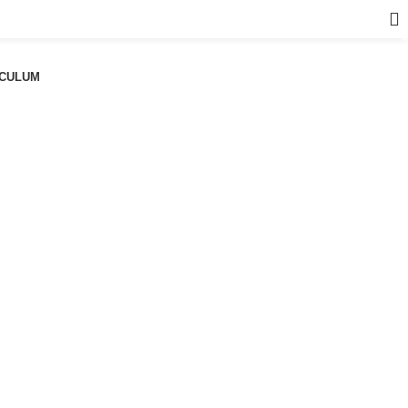
a
CULUM