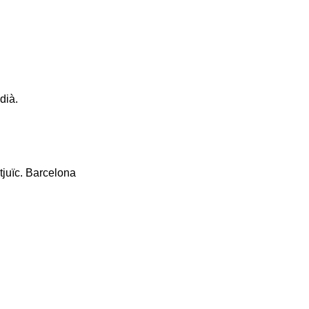
dià.
tjuïc. Barcelona