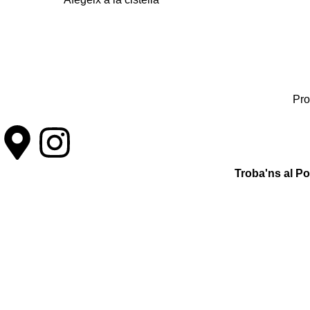
Pro
Troba'ns al P