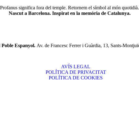
Profanus significa fora del temple. Retornem el símbol al món quotidià.
Nascut a Barcelona. Inspirat en la memòria de Catalunya.
l Poble Espanyol.
Av. de Francesc Ferrer i Guàrdia, 13, Sants-Montjuï
AVÍS LEGAL
POLÍTICA DE PRIVACITAT
POLÍTICA DE COOKIES