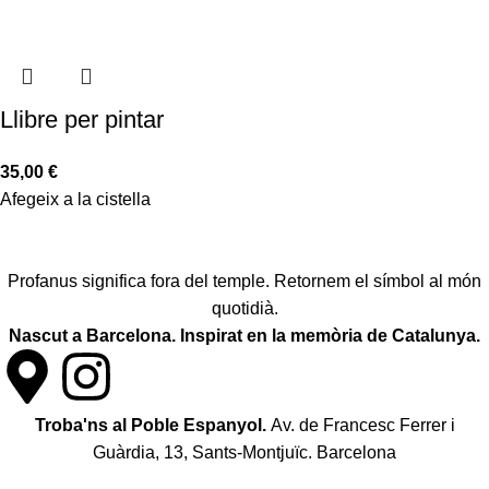
Llibre per pintar
35,00
€
Afegeix a la cistella
Profanus significa fora del temple. Retornem el símbol al món
quotidià.
Nascut a Barcelona. Inspirat en la memòria de Catalunya.
Troba'ns al Poble Espanyol.
Av. de Francesc Ferrer i
Guàrdia, 13, Sants-Montjuïc. Barcelona
Política de desistiment i canvis