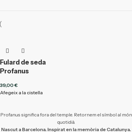
Fulard de seda
Profanus
39,00
€
Afegeix a la cistella
Profanus significa fora del temple. Retornem el símbol al món
quotidià.
Nascut a Barcelona. Inspirat en la memòria de Catalunya.