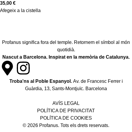
35,00
€
Afegeix a la cistella
Profanus significa fora del temple. Retornem el símbol al món
quotidià.
Nascut a Barcelona. Inspirat en la memòria de Catalunya.
Troba'ns al Poble Espanyol.
Av. de Francesc Ferrer i
Guàrdia, 13, Sants-Montjuïc. Barcelona
Política de desistiment i canvis
AVÍS LEGAL
POLÍTICA DE PRIVACITAT
POLÍTICA DE COOKIES
© 2026 Profanus. Tots els drets reservats.