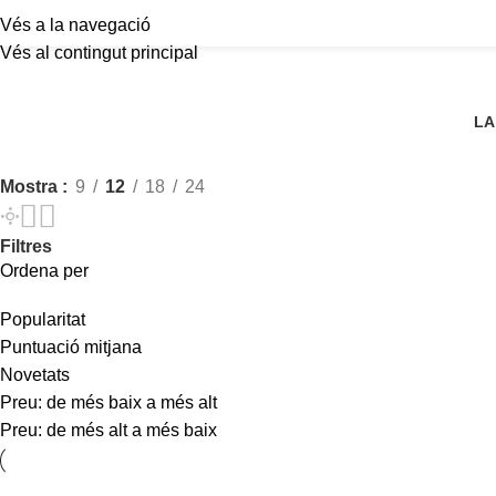
Vés a la navegació
Vés al contingut principal
LA
Mostra
9
12
18
24
Filtres
Ordena per
Popularitat
Puntuació mitjana
Novetats
Preu: de més baix a més alt
Preu: de més alt a més baix