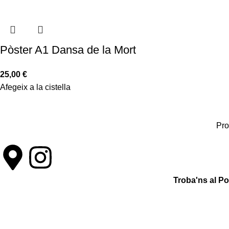
Pòster A1 Dansa de la Mort
25,00
€
Afegeix a la cistella
Pro
Troba'ns al P