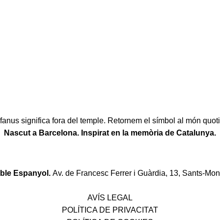
fanus significa fora del temple. Retornem el símbol al món quoti
Nascut a Barcelona. Inspirat en la memòria de Catalunya.
oble Espanyol.
Av. de Francesc Ferrer i Guàrdia, 13, Sants-Mon
Política de desistiment i canvis
AVÍS LEGAL
POLÍTICA DE PRIVACITAT