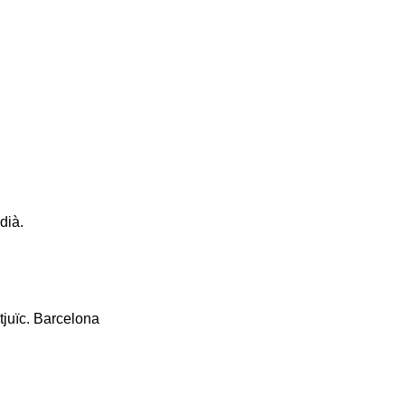
dià.
tjuïc. Barcelona