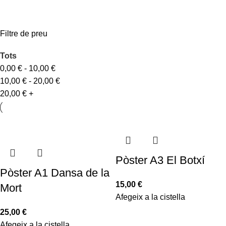
Filtre de preu
Tots
0,00
€
-
10,00
€
10,00
€
-
20,00
€
20,00
€
+
Pòster A3 El Botxí
Pòster A1 Dansa de la
15,00
€
Mort
Afegeix a la cistella
25,00
€
Afegeix a la cistella