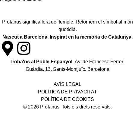
Profanus significa fora del temple. Retornem el símbol al món
quotidià.
Nascut a Barcelona. Inspirat en la memòria de Catalunya.
Troba'ns al Poble Espanyol.
Av. de Francesc Ferrer i
Guàrdia, 13, Sants-Montjuïc. Barcelona
Política de desistiment i canvis
AVÍS LEGAL
POLÍTICA DE PRIVACITAT
POLÍTICA DE COOKIES
© 2026 Profanus. Tots els drets reservats.