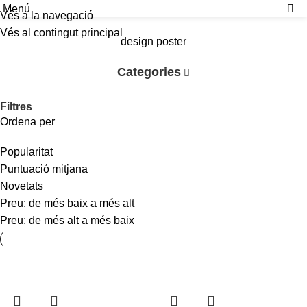
Menú
Vés a la navegació
Vés al contingut principal
design poster
Categories
Filtres
Ordena per
Popularitat
Puntuació mitjana
Novetats
Preu: de més baix a més alt
Preu: de més alt a més baix