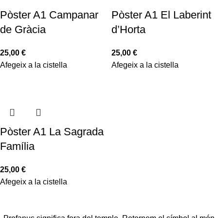
Pòster A1 Campanar
Pòster A1 El Laberint
de Gràcia
d’Horta
25,00
€
25,00
€
Afegeix a la cistella
Afegeix a la cistella
Pòster A1 La Sagrada
Família
25,00
€
Afegeix a la cistella