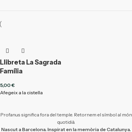
Llibreta La Sagrada
Família
5,00
€
Afegeix a la cistella
Profanus significa fora del temple. Retornem el símbol al món
quotidià.
Nascut a Barcelona. Inspirat en la memòria de Catalunya.