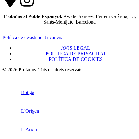
Troba'ns al Poble Espanyol.
Av. de Francesc Ferrer i Guàrdia, 13,
Sants-Montjuïc. Barcelona
Política de desistiment i canvis
AVÍS LEGAL
POLÍTICA DE PRIVACITAT
POLÍTICA DE COOKIES
© 2026 Profanus. Tots els drets reservats.
Botiga
L’Origen
L’Arxiu