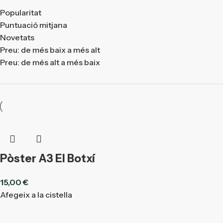
Popularitat
Puntuació mitjana
Novetats
Preu: de més baix a més alt
Preu: de més alt a més baix
Pòster A3 El Botxí
15,00
€
Afegeix a la cistella