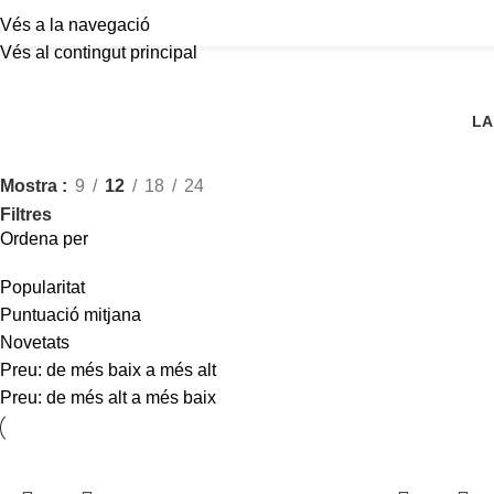
Vés a la navegació
Vés al contingut principal
LA
Mostra
9
12
18
24
Filtres
Ordena per
Popularitat
Puntuació mitjana
Novetats
Preu: de més baix a més alt
Preu: de més alt a més baix