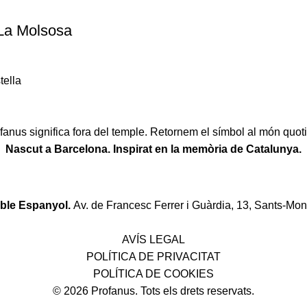
La Molsosa
tella
fanus significa fora del temple. Retornem el símbol al món quoti
Nascut a Barcelona. Inspirat en la memòria de Catalunya.
oble Espanyol.
Av. de Francesc Ferrer i Guàrdia, 13, Sants-Mon
Política de desistiment i canvis
AVÍS LEGAL
POLÍTICA DE PRIVACITAT
POLÍTICA DE COOKIES
© 2026 Profanus. Tots els drets reservats.