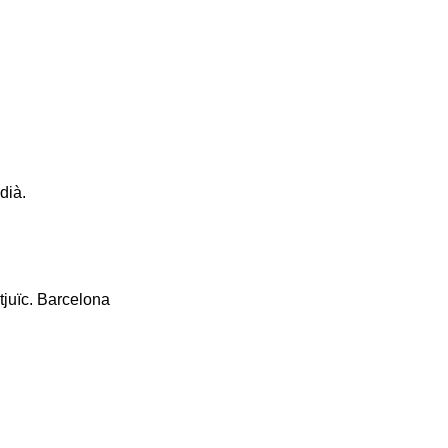
dià.
tjuïc. Barcelona