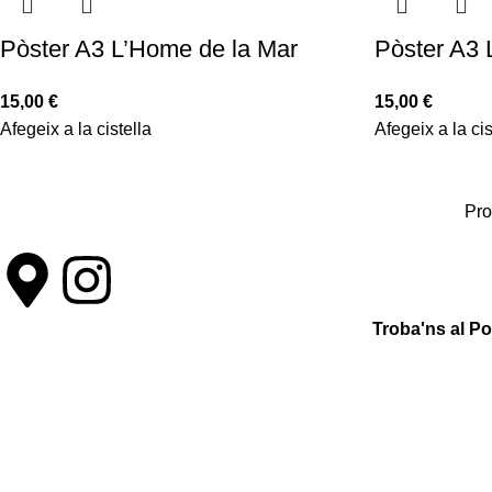
Pòster A3 L’Home de la Mar
Pòster A3 
15,00
€
15,00
€
Afegeix a la cistella
Afegeix a la cis
Pro
Troba'ns al P