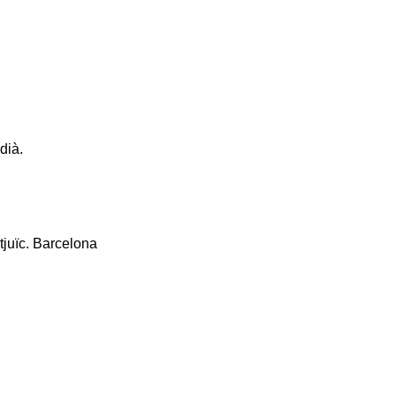
dià.
tjuïc. Barcelona