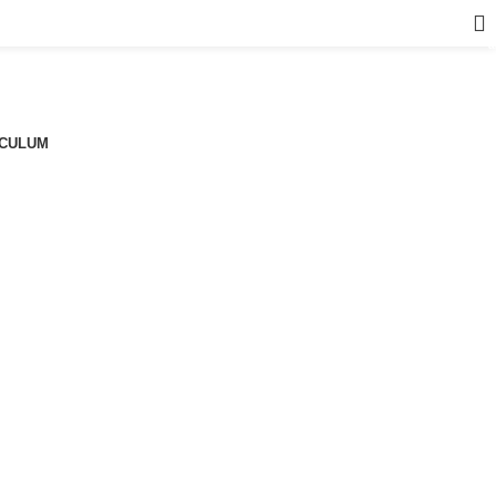
a
CULUM