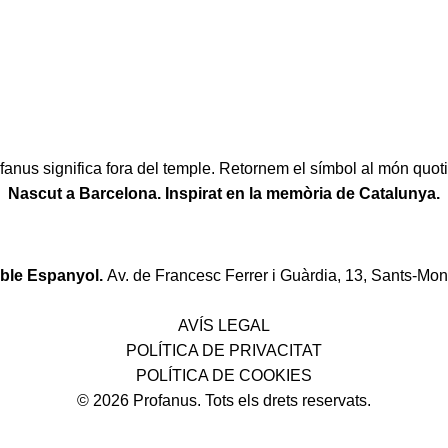
fanus significa fora del temple. Retornem el símbol al món quoti
Nascut a Barcelona. Inspirat en la memòria de Catalunya.
oble Espanyol.
Av. de Francesc Ferrer i Guàrdia, 13, Sants-Mon
Política de desistiment i canvis
AVÍS LEGAL
POLÍTICA DE PRIVACITAT
POLÍTICA DE COOKIES
© 2026 Profanus. Tots els drets reservats.