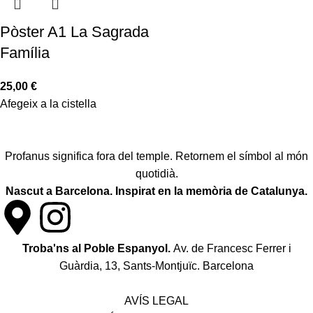
Pòster A1 La Sagrada
Família
25,00
€
Afegeix a la cistella
Profanus significa fora del temple. Retornem el símbol al món
quotidià.
Nascut a Barcelona. Inspirat en la memòria de Catalunya.
Troba'ns al Poble Espanyol.
Av. de Francesc Ferrer i
Guàrdia, 13, Sants-Montjuïc. Barcelona
Política de desistiment i canvis
AVÍS LEGAL