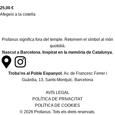
25,00
€
Afegeix a la cistella
Profanus significa fora del temple. Retornem el símbol al món
quotidià.
Nascut a Barcelona. Inspirat en la memòria de Catalunya.
Troba'ns al Poble Espanyol.
Av. de Francesc Ferrer i
Guàrdia, 13, Sants-Montjuïc. Barcelona
Política de desistiment i canvis
AVÍS LEGAL
POLÍTICA DE PRIVACITAT
POLÍTICA DE COOKIES
© 2026 Profanus. Tots els drets reservats.