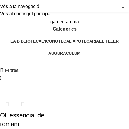
Vés a la navegació
Vés al contingut principal
garden aroma
Categories
LA BIBLIOTECA
L’ICONOTECA
L’APOTECARIA
EL TELER
AUGURACULUM
Filtres
Oli essencial de
romaní