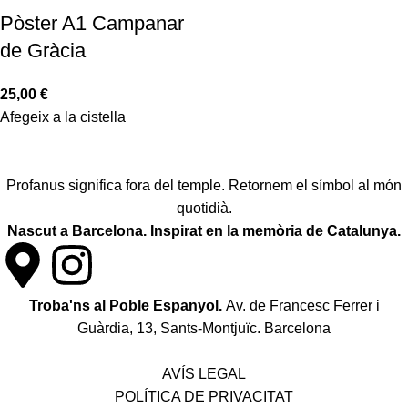
Pòster A1 Campanar
de Gràcia
25,00
€
Afegeix a la cistella
Profanus significa fora del temple. Retornem el símbol al món
quotidià.
Nascut a Barcelona. Inspirat en la memòria de Catalunya.
Troba'ns al Poble Espanyol.
Av. de Francesc Ferrer i
Guàrdia, 13, Sants-Montjuïc. Barcelona
Política de desistiment i canvis
AVÍS LEGAL
POLÍTICA DE PRIVACITAT