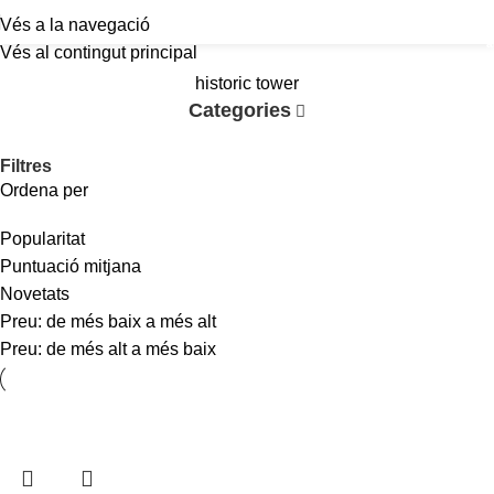
Vés a la navegació
a
Vés al contingut principal
historic tower
Categories
Filtres
Ordena per
Popularitat
Puntuació mitjana
Novetats
Preu: de més baix a més alt
Preu: de més alt a més baix