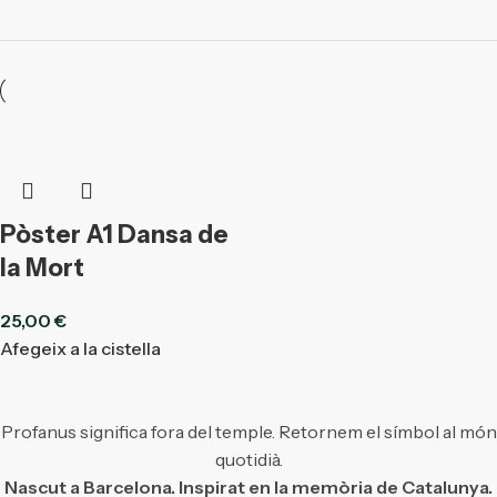
Pòster A1 Dansa de
la Mort
25,00
€
Afegeix a la cistella
Profanus significa fora del temple. Retornem el símbol al món
quotidià.
Nascut a Barcelona. Inspirat en la memòria de Catalunya.