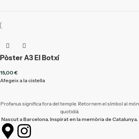
Pòster A3 El Botxí
15,00
€
Afegeix a la cistella
Profanus significa fora del temple. Retornem el símbol al món
quotidià.
Nascut a Barcelona. Inspirat en la memòria de Catalunya.