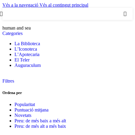
Vés a la navegació
Vés al contingut principal
0
human and sea
Categories
La Biblioteca
L’Iconoteca
L’Apotecaria
El Teler
Auguraculum
Filtres
Ordena per
Popularitat
Puntuació mitjana
Novetats
Preu: de més baix a més alt
Preu: de més alt a més baix