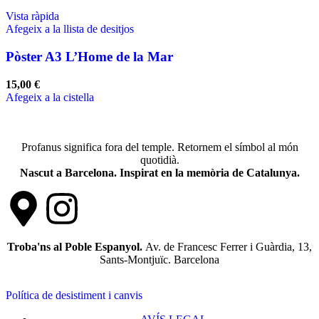
Vista ràpida
Afegeix a la llista de desitjos
Pòster A3 L’Home de la Mar
15,00
€
Afegeix a la cistella
Profanus significa fora del temple. Retornem el símbol al món
quotidià.
Nascut a Barcelona. Inspirat en la memòria de Catalunya.
Troba'ns al Poble Espanyol.
Av. de Francesc Ferrer i Guàrdia, 13,
Sants-Montjuïc. Barcelona
Política de desistiment i canvis