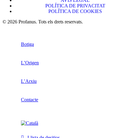
AVÍS LEGAL
POLÍTICA DE PRIVACITAT
POLÍTICA DE COOKIES
© 2026 Profanus. Tots els drets reservats.
Botiga
L’Origen
L’Arxiu
Contacte
Llista de desitjos