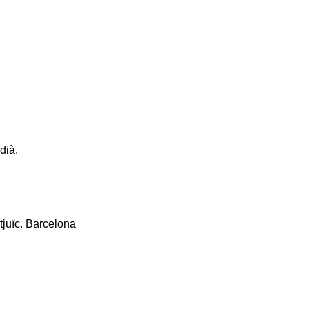
dià.
tjuïc. Barcelona