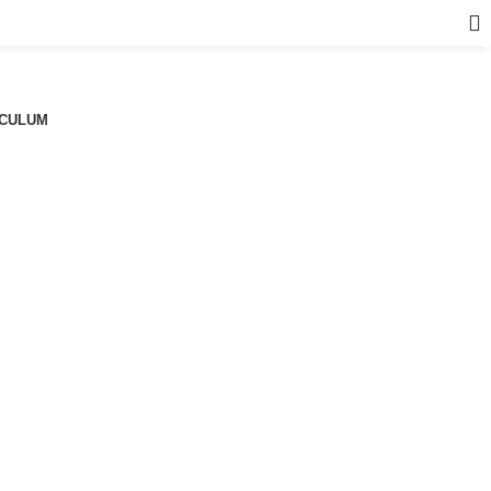
a
CULUM