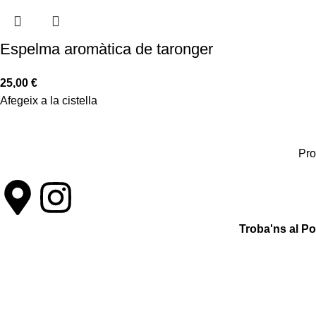
Espelma aromàtica de taronger
25,00
€
Afegeix a la cistella
Pro
Troba'ns al P