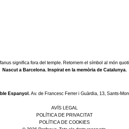
fanus significa fora del temple. Retornem el símbol al món quoti
Nascut a Barcelona. Inspirat en la memòria de Catalunya.
oble Espanyol.
Av. de Francesc Ferrer i Guàrdia, 13, Sants-Mon
Política de desistiment i canvis
AVÍS LEGAL
POLÍTICA DE PRIVACITAT
POLÍTICA DE COOKIES