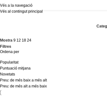
Vés a la navegació
Vés al contingut principal
Categ
Mostra
9
12
18
24
Filtres
Ordena per
Popularitat
Puntuació mitjana
Novetats
Preu: de més baix a més alt
Preu: de més alt a més baix