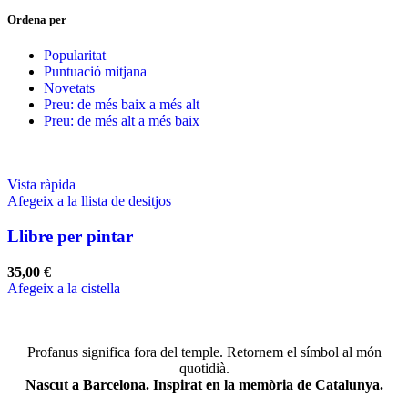
Ordena per
Popularitat
Puntuació mitjana
Novetats
Preu: de més baix a més alt
Preu: de més alt a més baix
Vista ràpida
Afegeix a la llista de desitjos
Llibre per pintar
35,00
€
Afegeix a la cistella
Profanus significa fora del temple. Retornem el símbol al món
quotidià.
Nascut a Barcelona. Inspirat en la memòria de Catalunya.