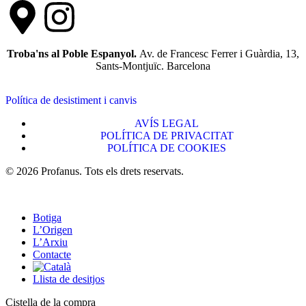
Troba'ns al Poble Espanyol.
Av. de Francesc Ferrer i Guàrdia, 13,
Sants-Montjuïc. Barcelona
Política de desistiment i canvis
AVÍS LEGAL
POLÍTICA DE PRIVACITAT
POLÍTICA DE COOKIES
© 2026 Profanus. Tots els drets reservats.
Botiga
L’Origen
L’Arxiu
Contacte
Llista de desitjos
Cistella de la compra