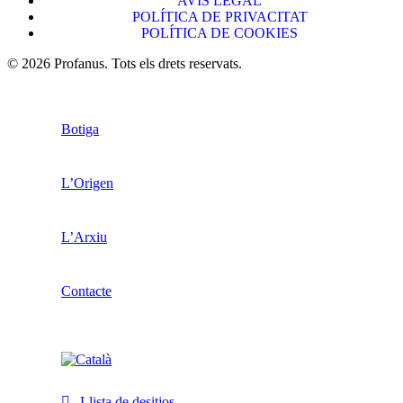
AVÍS LEGAL
POLÍTICA DE PRIVACITAT
POLÍTICA DE COOKIES
© 2026 Profanus. Tots els drets reservats.
Botiga
L’Origen
L’Arxiu
Contacte
Llista de desitjos