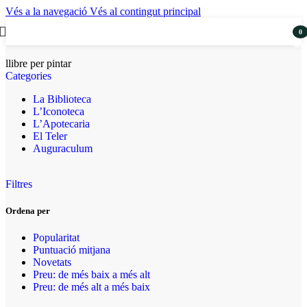
Vés a la navegació
Vés al contingut principal
0
artic
llibre per pintar
Categories
La Biblioteca
L’Iconoteca
L’Apotecaria
El Teler
Auguraculum
Filtres
Ordena per
Popularitat
Puntuació mitjana
Novetats
Preu: de més baix a més alt
Preu: de més alt a més baix