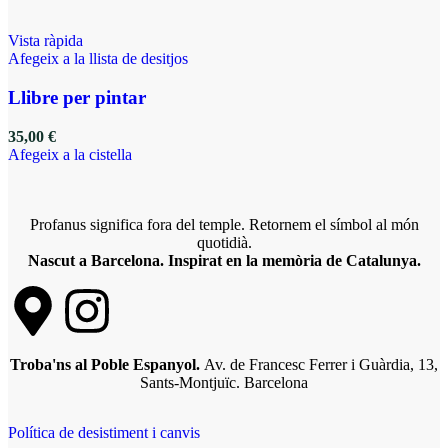
Vista ràpida
Afegeix a la llista de desitjos
Llibre per pintar
35,00
€
Afegeix a la cistella
Profanus significa fora del temple. Retornem el símbol al món
quotidià.
Nascut a Barcelona. Inspirat en la memòria de Catalunya.
Troba'ns al Poble Espanyol.
Av. de Francesc Ferrer i Guàrdia, 13,
Sants-Montjuïc. Barcelona
Política de desistiment i canvis