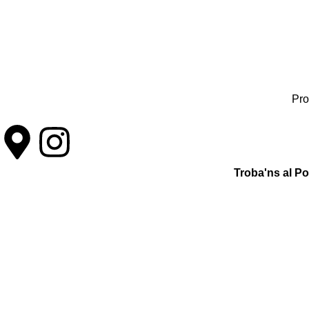
Pro
Troba'ns al P