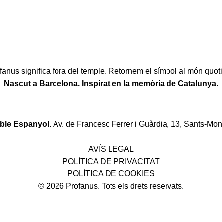
fanus significa fora del temple. Retornem el símbol al món quoti
Nascut a Barcelona. Inspirat en la memòria de Catalunya.
oble Espanyol.
Av. de Francesc Ferrer i Guàrdia, 13, Sants-Mon
Política de desistiment i canvis
AVÍS LEGAL
POLÍTICA DE PRIVACITAT
POLÍTICA DE COOKIES
© 2026 Profanus. Tots els drets reservats.