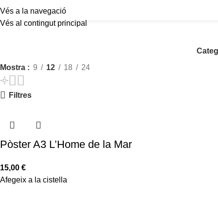
Vés a la navegació
Vés al contingut principal
Categ
Mostra
9
12
18
24
Filtres
Pòster A3 L’Home de la Mar
15,00
€
Afegeix a la cistella