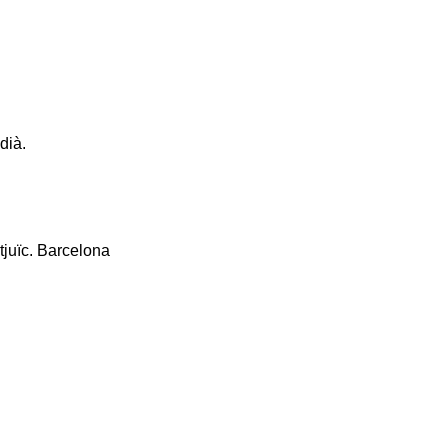
dià.
tjuïc. Barcelona