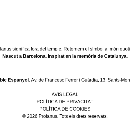
fanus significa fora del temple. Retornem el símbol al món quoti
Nascut a Barcelona. Inspirat en la memòria de Catalunya.
oble Espanyol.
Av. de Francesc Ferrer i Guàrdia, 13, Sants-Mon
Política de desistiment i canvis
AVÍS LEGAL
POLÍTICA DE PRIVACITAT
POLÍTICA DE COOKIES
© 2026 Profanus. Tots els drets reservats.