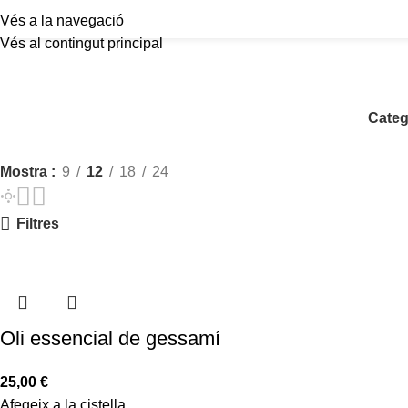
Vés a la navegació
Vés al contingut principal
Categ
Mostra
9
12
18
24
Filtres
Oli essencial de gessamí
25,00
€
Afegeix a la cistella