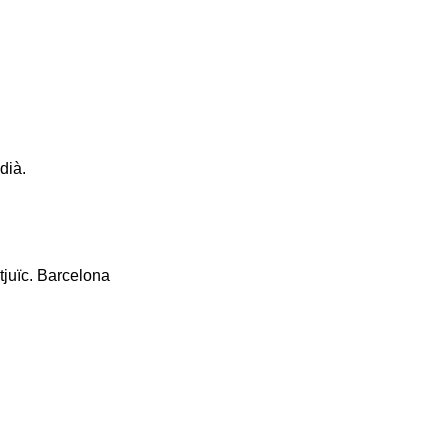
dià.
tjuïc. Barcelona