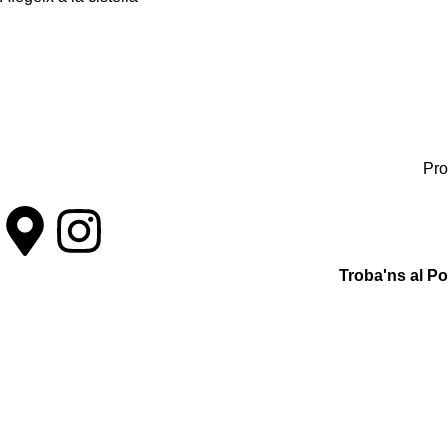
Pro
Troba'ns al P