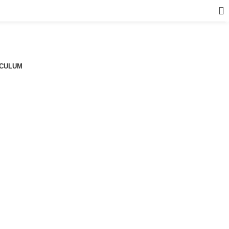
a
CULUM