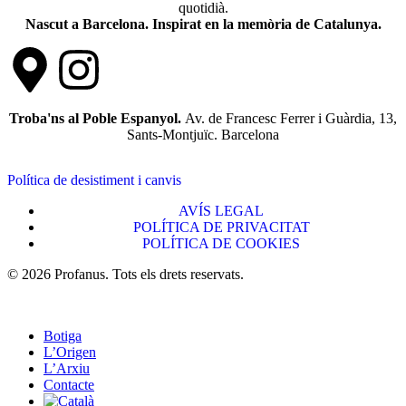
quotidià.
Nascut a Barcelona. Inspirat en la memòria de Catalunya.
Troba'ns al Poble Espanyol.
Av. de Francesc Ferrer i Guàrdia, 13,
Sants-Montjuïc. Barcelona
Política de desistiment i canvis
AVÍS LEGAL
POLÍTICA DE PRIVACITAT
POLÍTICA DE COOKIES
© 2026 Profanus. Tots els drets reservats.
Botiga
L’Origen
L’Arxiu
Contacte