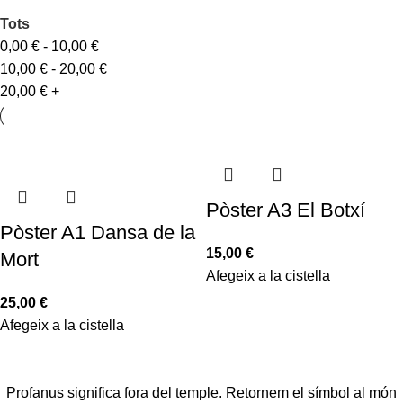
Tots
0,00
€
-
10,00
€
10,00
€
-
20,00
€
20,00
€
+
Pòster A3 El Botxí
Pòster A1 Dansa de la
15,00
€
Mort
Afegeix a la cistella
25,00
€
Afegeix a la cistella
Profanus significa fora del temple. Retornem el símbol al món