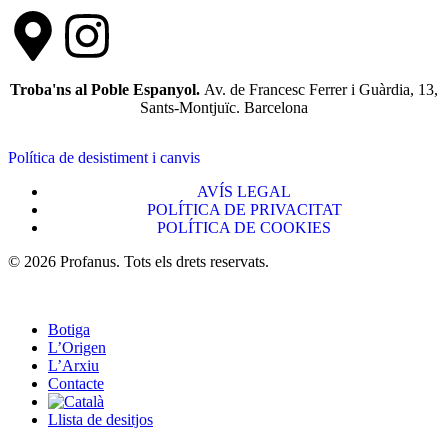
Troba'ns al Poble Espanyol.
Av. de Francesc Ferrer i Guàrdia, 13,
Sants-Montjuïc. Barcelona
Política de desistiment i canvis
AVÍS LEGAL
POLÍTICA DE PRIVACITAT
POLÍTICA DE COOKIES
© 2026 Profanus. Tots els drets reservats.
Botiga
L’Origen
L’Arxiu
Contacte
Llista de desitjos