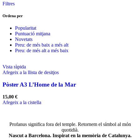
Filtres
Ordena per
Popularitat
Puntuació mitjana
Novetats
Preu: de més baix a més alt
Preu: de més alt a més baix
Vista ràpida
Afegeix a la llista de desitjos
Pòster A3 L’Home de la Mar
15,00
€
Afegeix a la cistella
Profanus significa fora del temple. Retornem el símbol al món
quotidià.
Nascut a Barcelona. Inspirat en la memòria de Catalunya.