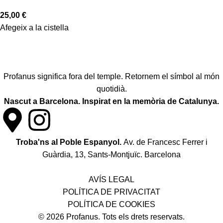
25,00
€
Afegeix a la cistella
Profanus significa fora del temple. Retornem el símbol al món
quotidià.
Nascut a Barcelona. Inspirat en la memòria de Catalunya.
Troba'ns al Poble Espanyol.
Av. de Francesc Ferrer i
Guàrdia, 13, Sants-Montjuïc. Barcelona
Política de desistiment i canvis
AVÍS LEGAL
POLÍTICA DE PRIVACITAT
POLÍTICA DE COOKIES
© 2026 Profanus. Tots els drets reservats.