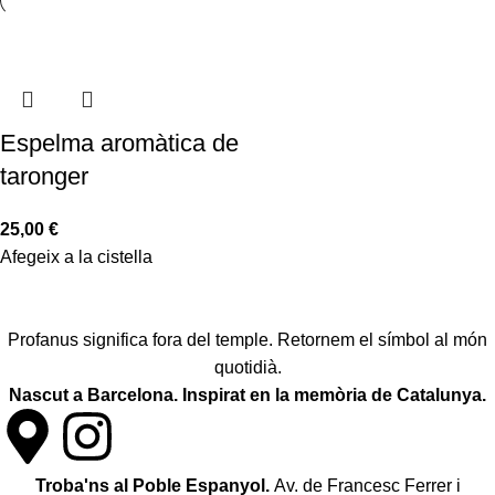
Espelma aromàtica de
taronger
25,00
€
Afegeix a la cistella
Profanus significa fora del temple. Retornem el símbol al món
quotidià.
Nascut a Barcelona. Inspirat en la memòria de Catalunya.
Troba'ns al Poble Espanyol.
Av. de Francesc Ferrer i