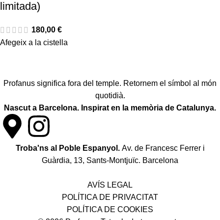
limitada)
180,00
€
Afegeix a la cistella
Profanus significa fora del temple. Retornem el símbol al món
quotidià.
Nascut a Barcelona. Inspirat en la memòria de Catalunya.
Troba'ns al Poble Espanyol.
Av. de Francesc Ferrer i
Guàrdia, 13, Sants-Montjuïc. Barcelona
Política de desistiment i canvis
AVÍS LEGAL
POLÍTICA DE PRIVACITAT
POLÍTICA DE COOKIES