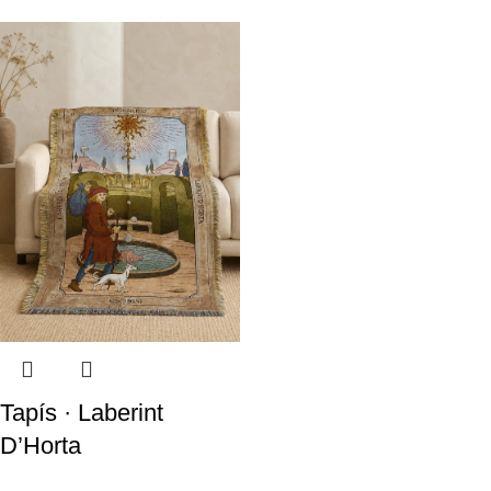
Tapís · Laberint
D’Horta