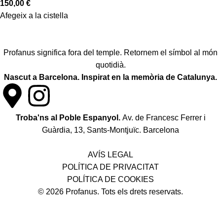
150,00
€
Afegeix a la cistella
Profanus significa fora del temple. Retornem el símbol al món
quotidià.
Nascut a Barcelona. Inspirat en la memòria de Catalunya.
Troba'ns al Poble Espanyol.
Av. de Francesc Ferrer i
Guàrdia, 13, Sants-Montjuïc. Barcelona
Política de desistiment i canvis
AVÍS LEGAL
POLÍTICA DE PRIVACITAT
POLÍTICA DE COOKIES
© 2026 Profanus. Tots els drets reservats.