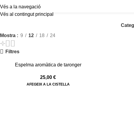
Vés a la navegació
Vés al contingut principal
Categ
Mostra
9
12
18
24
Filtres
Espelma aromàtica de taronger
25,00
€
AFEGEIX A LA CISTELLA