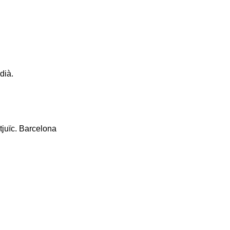
dià.
tjuïc. Barcelona