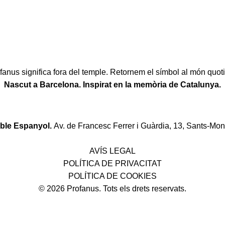
fanus significa fora del temple. Retornem el símbol al món quoti
Nascut a Barcelona. Inspirat en la memòria de Catalunya.
oble Espanyol.
Av. de Francesc Ferrer i Guàrdia, 13, Sants-Mon
Política de desistiment i canvis
AVÍS LEGAL
POLÍTICA DE PRIVACITAT
POLÍTICA DE COOKIES
© 2026 Profanus. Tots els drets reservats.