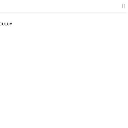
a
CULUM