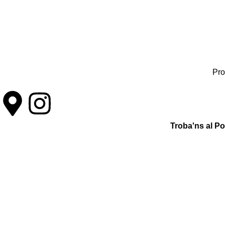
Pro
Troba'ns al P