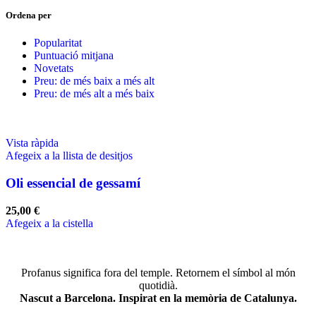
Ordena per
Popularitat
Puntuació mitjana
Novetats
Preu: de més baix a més alt
Preu: de més alt a més baix
Vista ràpida
Afegeix a la llista de desitjos
Oli essencial de gessamí
25,00
€
Afegeix a la cistella
Profanus significa fora del temple. Retornem el símbol al món
quotidià.
Nascut a Barcelona. Inspirat en la memòria de Catalunya.