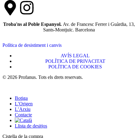
Troba'ns al Poble Espanyol.
Av. de Francesc Ferrer i Guàrdia, 13,
Sants-Montjuïc. Barcelona
Política de desistiment i canvis
AVÍS LEGAL
POLÍTICA DE PRIVACITAT
POLÍTICA DE COOKIES
© 2026 Profanus. Tots els drets reservats.
Botiga
L’Origen
L’Arxiu
Contacte
Llista de desitjos
Cistella de la compra