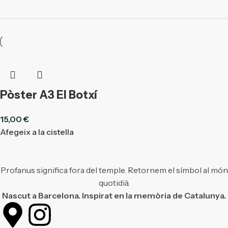
Pòster A3 El Botxí
15,00
€
Afegeix a la cistella
Profanus significa fora del temple. Retornem el símbol al món
quotidià.
Nascut a Barcelona. Inspirat en la memòria de Catalunya.