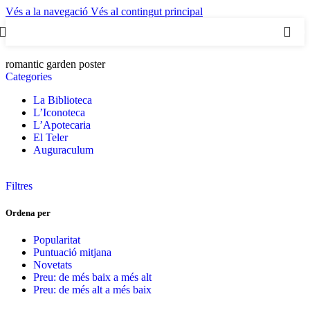
Vés a la navegació
Vés al contingut principal
0
romantic garden poster
Categories
La Biblioteca
L’Iconoteca
L’Apotecaria
El Teler
Auguraculum
Filtres
Ordena per
Popularitat
Puntuació mitjana
Novetats
Preu: de més baix a més alt
Preu: de més alt a més baix