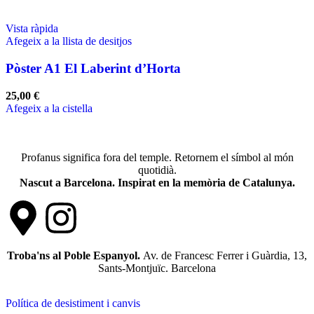
Vista ràpida
Afegeix a la llista de desitjos
Pòster A1 El Laberint d’Horta
25,00
€
Afegeix a la cistella
Profanus significa fora del temple. Retornem el símbol al món
quotidià.
Nascut a Barcelona. Inspirat en la memòria de Catalunya.
Troba'ns al Poble Espanyol.
Av. de Francesc Ferrer i Guàrdia, 13,
Sants-Montjuïc. Barcelona
Política de desistiment i canvis