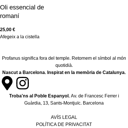
Oli essencial de
romaní
25,00
€
Afegeix a la cistella
Profanus significa fora del temple. Retornem el símbol al món
quotidià.
Nascut a Barcelona. Inspirat en la memòria de Catalunya.
Troba'ns al Poble Espanyol.
Av. de Francesc Ferrer i
Guàrdia, 13, Sants-Montjuïc. Barcelona
Política de desistiment i canvis
AVÍS LEGAL
POLÍTICA DE PRIVACITAT