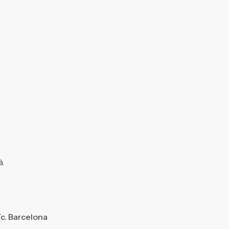
à.
ïc. Barcelona