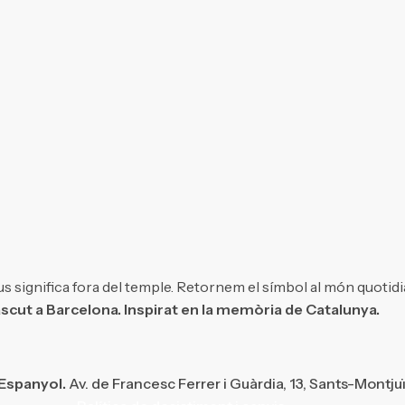
s significa fora del temple. Retornem el símbol al món quotidi
scut a Barcelona. Inspirat en la memòria de Catalunya.
 Espanyol.
Av. de Francesc Ferrer i Guàrdia, 13, Sants-Montju