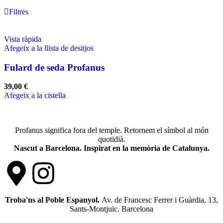
Filtres
Vista ràpida
Afegeix a la llista de desitjos
Fulard de seda Profanus
39,00
€
Afegeix a la cistella
Profanus significa fora del temple. Retornem el símbol al món
quotidià.
Nascut a Barcelona. Inspirat en la memòria de Catalunya.
Troba'ns al Poble Espanyol.
Av. de Francesc Ferrer i Guàrdia, 13,
Sants-Montjuïc. Barcelona