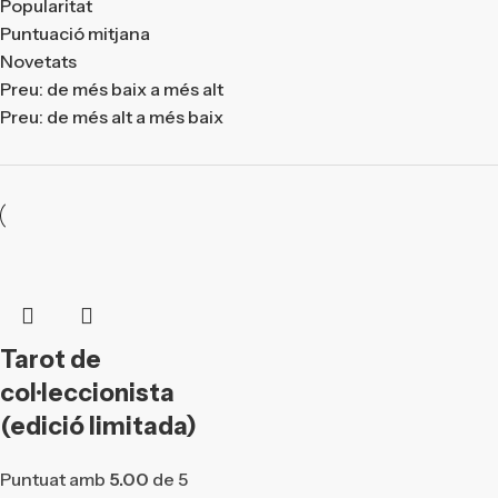
Popularitat
Puntuació mitjana
Novetats
Preu: de més baix a més alt
Preu: de més alt a més baix
Tarot de
col·leccionista
(edició limitada)
Puntuat amb
5.00
de 5