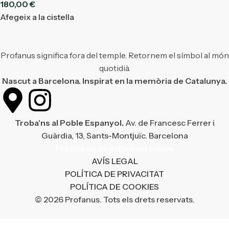
180,00
€
Afegeix a la cistella
Profanus significa fora del temple. Retornem el símbol al món
quotidià.
Nascut a Barcelona. Inspirat en la memòria de Catalunya.
Troba'ns al Poble Espanyol.
Av. de Francesc Ferrer i
Guàrdia, 13, Sants-Montjuïc. Barcelona
Política de desistiment i canvis
AVÍS LEGAL
POLÍTICA DE PRIVACITAT
POLÍTICA DE COOKIES
© 2026 Profanus. Tots els drets reservats.