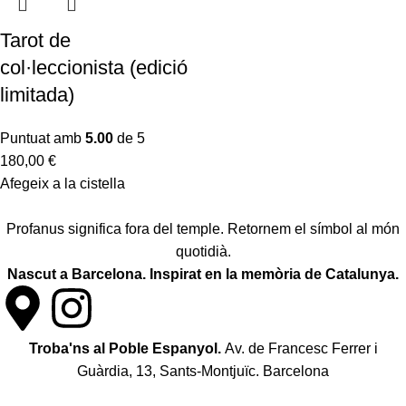
Tarot de
col·leccionista (edició
limitada)
Puntuat amb
5.00
de 5
180,00
€
Afegeix a la cistella
Profanus significa fora del temple. Retornem el símbol al món
quotidià.
Nascut a Barcelona. Inspirat en la memòria de Catalunya.
Troba'ns al Poble Espanyol.
Av. de Francesc Ferrer i
Guàrdia, 13, Sants-Montjuïc. Barcelona
Política de desistiment i canvis