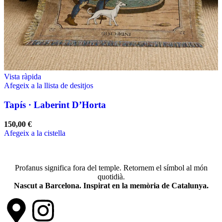
Vista ràpida
Afegeix a la llista de desitjos
Tapís · Laberint D’Horta
150,00
€
Afegeix a la cistella
Profanus significa fora del temple. Retornem el símbol al món
quotidià.
Nascut a Barcelona. Inspirat en la memòria de Catalunya.