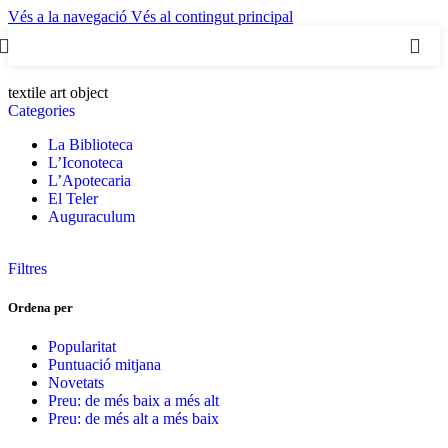
Vés a la navegació
Vés al contingut principal
0
textile art object
Categories
La Biblioteca
L’Iconoteca
L’Apotecaria
El Teler
Auguraculum
Filtres
Ordena per
Popularitat
Puntuació mitjana
Novetats
Preu: de més baix a més alt
Preu: de més alt a més baix