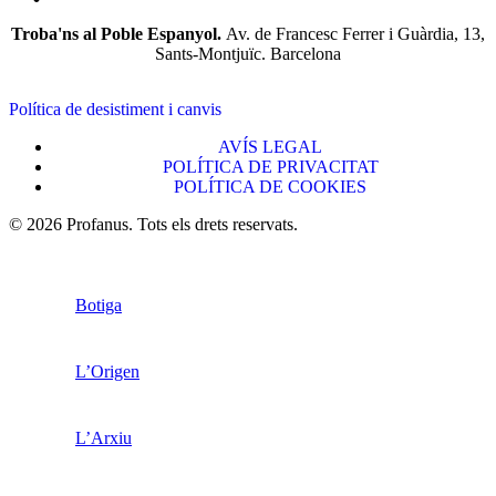
Troba'ns al Poble Espanyol.
Av. de Francesc Ferrer i Guàrdia, 13,
Sants-Montjuïc. Barcelona
Política de desistiment i canvis
AVÍS LEGAL
POLÍTICA DE PRIVACITAT
POLÍTICA DE COOKIES
© 2026 Profanus. Tots els drets reservats.
Botiga
L’Origen
L’Arxiu