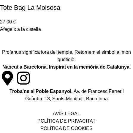
Tote Bag La Molsosa
27,00
€
Afegeix a la cistella
Profanus significa fora del temple. Retornem el símbol al món
quotidià.
Nascut a Barcelona. Inspirat en la memòria de Catalunya.
Troba'ns al Poble Espanyol.
Av. de Francesc Ferrer i
Guàrdia, 13, Sants-Montjuïc. Barcelona
Política de desistiment i canvis
AVÍS LEGAL
POLÍTICA DE PRIVACITAT
POLÍTICA DE COOKIES