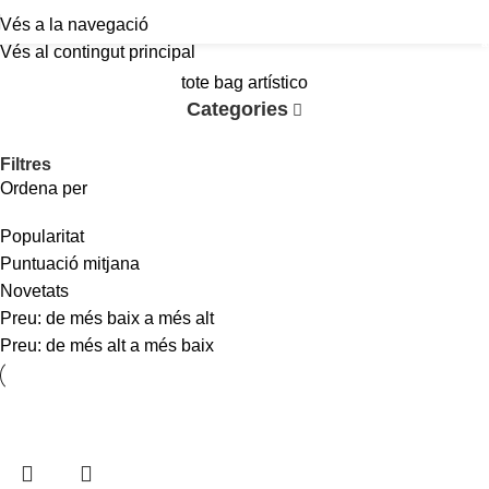
Vés a la navegació
a
Vés al contingut principal
tote bag artístico
Categories
Filtres
Ordena per
Popularitat
Puntuació mitjana
Novetats
Preu: de més baix a més alt
Preu: de més alt a més baix