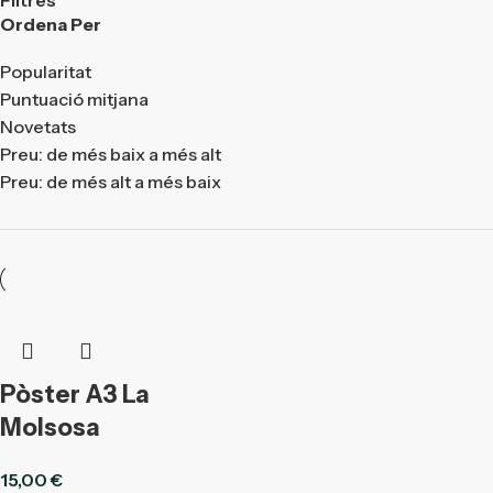
Ordena Per
Popularitat
Puntuació mitjana
Novetats
Preu: de més baix a més alt
Preu: de més alt a més baix
Pòster A3 La
Molsosa
15,00
€