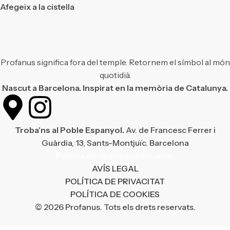
Afegeix a la cistella
Profanus significa fora del temple. Retornem el símbol al món
quotidià.
Nascut a Barcelona. Inspirat en la memòria de Catalunya.
Troba'ns al Poble Espanyol.
Av. de Francesc Ferrer i
Guàrdia, 13, Sants-Montjuïc. Barcelona
Política de desistiment i canvis
AVÍS LEGAL
POLÍTICA DE PRIVACITAT
POLÍTICA DE COOKIES
© 2026 Profanus. Tots els drets reservats.